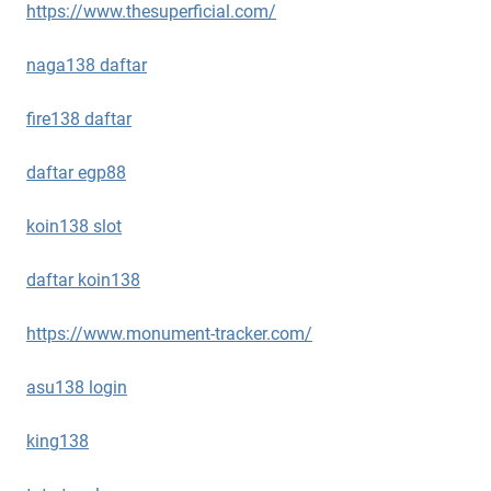
https://www.thesuperficial.com/
naga138 daftar
fire138 daftar
daftar egp88
koin138 slot
daftar koin138
https://www.monument-tracker.com/
asu138 login
king138