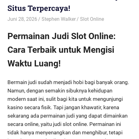
Situs Terpercaya!
Juni 28, 2026
Stephen Walker
Slot Online
Permainan Judi Slot Online:
Cara Terbaik untuk Mengisi
Waktu Luang!
Bermain judi sudah menjadi hobi bagi banyak orang.
Namun, dengan semakin sibuknya kehidupan
modern saat ini, sulit bagi kita untuk mengunjungi
kasino secara fisik. Tapi jangan khawatir, karena
sekarang ada permainan judi yang dapat dimainkan
secara online, yaitu judi slot online. Permainan ini
tidak hanya menyenangkan dan menghibur, tetapi