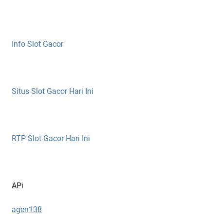
Info Slot Gacor
Situs Slot Gacor Hari Ini
RTP Slot Gacor Hari Ini
APi
agen138