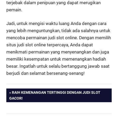
terjebak dalam penipuan yang dapat merugikan
pemain.
Jadi, untuk mengisi waktu luang Anda dengan cara
yang lebih menguntungkan, tidak ada salahnya untuk
mencoba permainan judi slot online. Dengan memilih
situs judi slot online terpercaya, Anda dapat
menikmati permainan yang menyenangkan dan juga
memiliki kesempatan untuk memenangkan hadiah
besar. Ingatlah untuk selalu bertanggung jawab saat
berjudi dan selamat bersenang-senang!
Navigasi
PREVIOUS
RAIH KEMENANGAN TERTINGGI DENGAN JUDI SLOT
POST:
GACOR!
pos