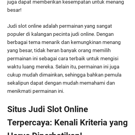
juga dapat memberikan kesempatan untuk menang
besar!
Judi slot online adalah permainan yang sangat
populer di kalangan pecinta judi online. Dengan
berbagai tema menarik dan kemungkinan menang
yang besar, tidak heran banyak orang memilih
permainan ini sebagai cara terbaik untuk mengisi
waktu luang mereka. Selain itu, permainan ini juga
cukup mudah dimainkan, sehingga bahkan pemula
sekalipun dapat dengan mudah memahami dan
menikmati permainan ini.
Situs Judi Slot Online
Terpercaya: Kenali Kriteria yang