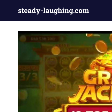
Skip
steady-laughing.com
to
content
steady-
laughing.com